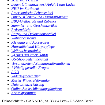
SCHNÄPPCHEN
Laden-Öffnungszeiten / Anfahrt zum Laden
NEU im Sortiment
Amerikanische Lebensmittel
Diner-, Küchen- und Haushaltsartikel
BBQ-Grillgeräte und Zubehör
Sammler- und Geschenkartikel
Präsentkörbe
Party- und Dekorationsartikel
Wohnaccessoires
Kleidung und Accessoires
Hausmittel und Körperpflege
Weihnachtsprodukte
:-) Alles aus einer Hand!
US-Shop Seitenübersicht
Versandkosten / Zahlungsinformationen
? Häufig gestellte Fragen
AGB
Widerrufsbelehrung
Muster-Widerrufsformular
Datenschutzerklärung
Online-Streitschlichtungsplattform
Kontaktformular
Deko-Schleife - CANADA, ca. 33 x 41 cm - US-Shop Berlin