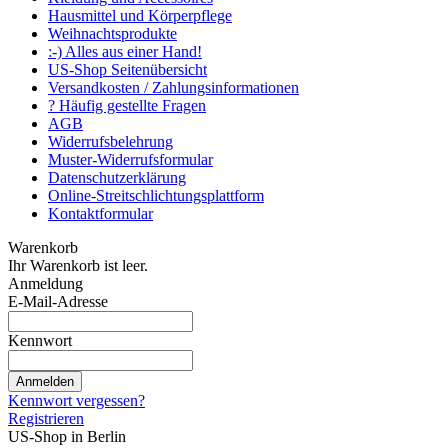
Hausmittel und Körperpflege
Weihnachtsprodukte
:-) Alles aus einer Hand!
US-Shop Seitenübersicht
Versandkosten / Zahlungsinformationen
? Häufig gestellte Fragen
AGB
Widerrufsbelehrung
Muster-Widerrufsformular
Datenschutzerklärung
Online-Streitschlichtungsplattform
Kontaktformular
Warenkorb
Ihr Warenkorb ist leer.
Anmeldung
E-Mail-Adresse
Kennwort
Anmelden
Kennwort vergessen?
Registrieren
US-Shop in Berlin