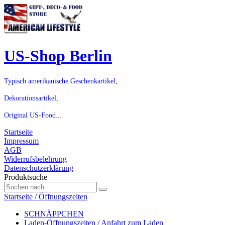
US-Shop Berlin
Typisch amerikanische Geschenkartikel,
Dekorationsartikel,
Original US-Food...
Startseite
Impressum
AGB
Widerrufsbelehrung
Datenschutzerklärung
Produktsuche
Startseite / Öffnungszeiten
SCHNÄPPCHEN
Laden-Öffnungszeiten / Anfahrt zum Laden