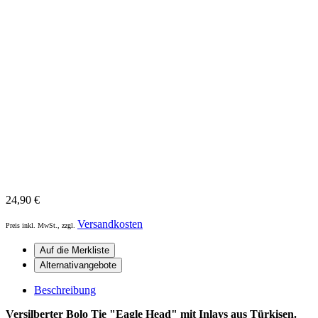
24,90
€
Versandkosten
Preis inkl. MwSt., zzgl.
Beschreibung
Versilberter Bolo Tie "Eagle Head" mit Inlays aus Türkisen.