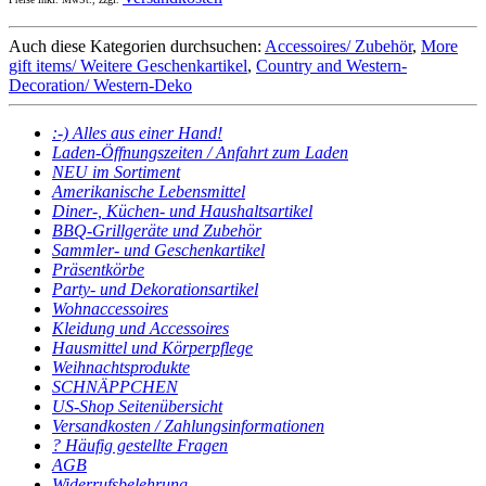
Auch diese Kategorien durchsuchen:
Accessoires/ Zubehör
,
More
gift items/ Weitere Geschenkartikel
,
Country and Western-
Decoration/ Western-Deko
:-) Alles aus einer Hand!
Laden-Öffnungszeiten / Anfahrt zum Laden
NEU im Sortiment
Amerikanische Lebensmittel
Diner-, Küchen- und Haushaltsartikel
BBQ-Grillgeräte und Zubehör
Sammler- und Geschenkartikel
Präsentkörbe
Party- und Dekorationsartikel
Wohnaccessoires
Kleidung und Accessoires
Hausmittel und Körperpflege
Weihnachtsprodukte
SCHNÄPPCHEN
US-Shop Seitenübersicht
Versandkosten / Zahlungsinformationen
? Häufig gestellte Fragen
AGB
Widerrufsbelehrung