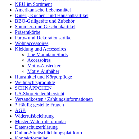
NEU im Sortiment
Amerikanische Lebensmittel
Diner-, Küchen- und Haushaltsartikel
BBQ-Grillgeräte und Zubehör
Sammler- und Geschenkartikel
Präsentkörbe
Party- und Dekorationsartikel
Wohnaccessoires
Kleidung und Accessoires
The Mountain Shirts
Accessoires
Motiv-Anstecker
Motiv-Aufnäher
Hausmittel und Körperpflege
Weihnachtsprodukte
SCHNÄPPCHEN
US-Shop Seitenübersicht
Versandkosten / Zahlungsinformationen
? Häufig gestellte Fragen
AGB
Widerrufsbelehrung
Muster-Widerrufsformular
Datenschutzerklärung
Online-Streitschlichtungsplattform
Kontaktformular