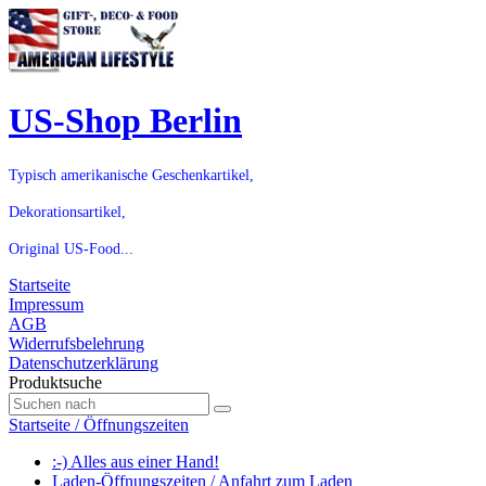
US-Shop Berlin
Typisch amerikanische Geschenkartikel,
Dekorationsartikel,
Original US-Food...
Startseite
Impressum
AGB
Widerrufsbelehrung
Datenschutzerklärung
Produktsuche
Startseite / Öffnungszeiten
:-) Alles aus einer Hand!
Laden-Öffnungszeiten / Anfahrt zum Laden