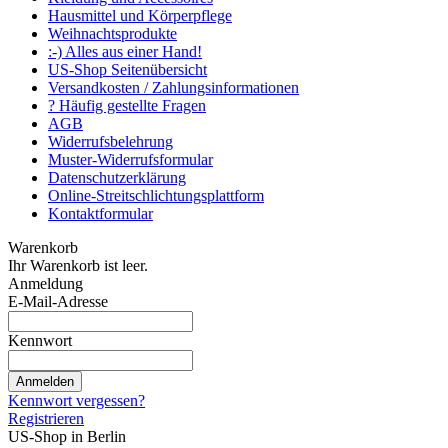
Hausmittel und Körperpflege
Weihnachtsprodukte
:-) Alles aus einer Hand!
US-Shop Seitenübersicht
Versandkosten / Zahlungsinformationen
? Häufig gestellte Fragen
AGB
Widerrufsbelehrung
Muster-Widerrufsformular
Datenschutzerklärung
Online-Streitschlichtungsplattform
Kontaktformular
Warenkorb
Ihr Warenkorb ist leer.
Anmeldung
E-Mail-Adresse
Kennwort
Anmelden
Kennwort vergessen?
Registrieren
US-Shop in Berlin