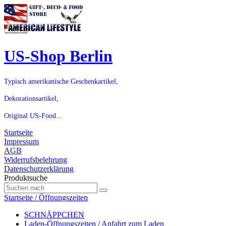
US-Shop Berlin
Typisch amerikanische Geschenkartikel,
Dekorationsartikel,
Original US-Food...
Startseite
Impressum
AGB
Widerrufsbelehrung
Datenschutzerklärung
Produktsuche
Startseite / Öffnungszeiten
SCHNÄPPCHEN
Laden-Öffnungszeiten / Anfahrt zum Laden