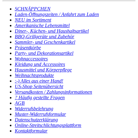
SCHNÄPPCHEN
Laden-Öffnungszeiten / Anfahrt zum Laden
NEU im Sortiment
Amerikanische Lebensmittel
Diner-, Küchen- und Haushaltsartikel
BBQ-Grillgeräte und Zubehör
Sammler- und Geschenkartikel
Präsentkörbe
Party- und Dekorationsartikel
Wohnaccessoires
Kleidung und Accessoires
Hausmittel und Körperpflege
Weihnachtsprodukte
:-) Alles aus einer Hand!
US-Shop Seitenübersicht
Versandkosten / Zahlungsinformationen
? Häufig gestellte Fragen
AGB
Widerrufsbelehrung
Muster-Widerrufsformular
Datenschutzerklärung
Online-Streitschlichtungsplattform
Kontaktformular