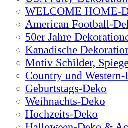
WELCOME HOME-D
American Football-De
50er Jahre Dekoration
Kanadische Dekoratio
Motiv Schilder, Spiege
Country und Western-
Geburtstags-Deko
Weihnachts-Deko
Hochzeits-Deko
Halloween-Deko & Acc