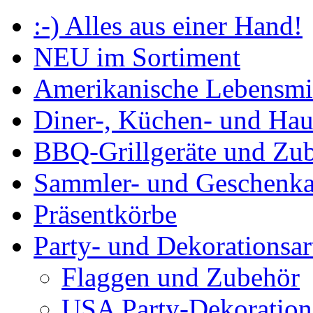
:-) Alles aus einer Hand!
NEU im Sortiment
Amerikanische Lebensmit
Diner-, Küchen- und Haus
BBQ-Grillgeräte und Zu
Sammler- und Geschenkar
Präsentkörbe
Party- und Dekorationsar
Flaggen und Zubehör
USA Party-Dekoration