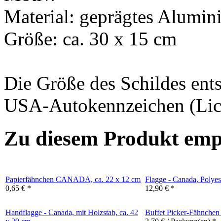
Material: geprägtes Alumi
Größe: ca. 30 x 15 cm
Die Größe des Schildes ents
USA-Autokennzeichen (Lice
Zu diesem Produkt emp
Papierfähnchen CANADA, ca. 22 x 12 cm
Flagge - Canada, Polyes
0,65 € *
12,90 € *
Handflagge - Canada, mit Holzstab, ca. 42
Buffet Picker-Fähnchen 