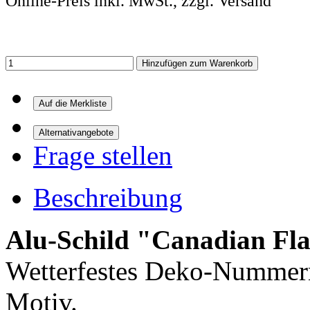
Online-Preis inkl. MwSt., zzgl. Versand
Hinzufügen zum Warenkorb
Frage stellen
Beschreibung
Alu-Schild "Canadian Fla
Wetterfestes Deko-Nummern
Motiv.