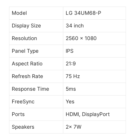
Model
LG 34UM68-P
Display Size
34 inch
Resolution
2560 x 1080
Panel Type
IPS
Aspect Ratio
21:9
Refresh Rate
75 Hz
Response Time
5ms
FreeSync
Yes
Ports
HDMI, DisplayPort
Speakers
2x 7W