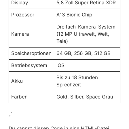
Display
5,8 Zoll Super Retina XDR
Prozessor
A13 Bionic Chip
Dreifach-Kamera-System
Kamera
(12 MP Ultraweit, Weit,
Tele)
Speicheroptionen
64 GB, 256 GB, 512 GB
Betriebssystem
iOS
Bis zu 18 Stunden
Akku
Sprechzeit
Farben
Gold, Silber, Space Grau
„`
Du kannst diesen Code in eine HTML-Datei