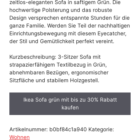
399,99 €
279,99 €.
zeitlos-eleganten Sofa in saftigem Grün. Die
hochwertige Polsterung und das robuste
Design versprechen entspannte Stunden für die
ganze Familie. Werden Sie Teil der nachhaltigen
Einrichtungsbewegung mit diesem Eyecatcher,
der Stil und Gemütlichkeit perfekt vereint.
Kurzbeschreibung: 3-Sitzer Sofa mit
strapazierfähigem Textilbezug in Grün,
abnehmbaren Bezügen, ergonomischer
Sitzfläche und stabilem Holzgestell.
Ikea Sofa grün mit bis zu 30% Rabatt
kaufen
Artikelnummer:
b0bf84c1a940
Kategorie:
Wohnen