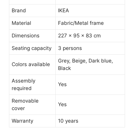
Brand
IKEA
Material
Fabric/Metal frame
Dimensions
227 x 95 x 83 cm
Seating capacity
3 persons
Grey, Beige, Dark blue,
Colors available
Black
Assembly
Yes
required
Removable
Yes
cover
Warranty
10 years