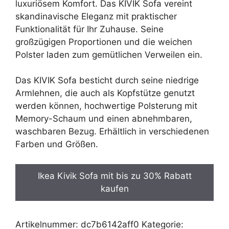
599,00 €
419,30 €.
luxuriösem Komfort. Das KIVIK Sofa vereint
skandinavische Eleganz mit praktischer
Funktionalität für Ihr Zuhause. Seine
großzügigen Proportionen und die weichen
Polster laden zum gemütlichen Verweilen ein.
Das KIVIK Sofa besticht durch seine niedrige
Armlehnen, die auch als Kopfstütze genutzt
werden können, hochwertige Polsterung mit
Memory-Schaum und einen abnehmbaren,
waschbaren Bezug. Erhältlich in verschiedenen
Farben und Größen.
Ikea Kivik Sofa mit bis zu 30% Rabatt
kaufen
Artikelnummer:
dc7b6142aff0
Kategorie: