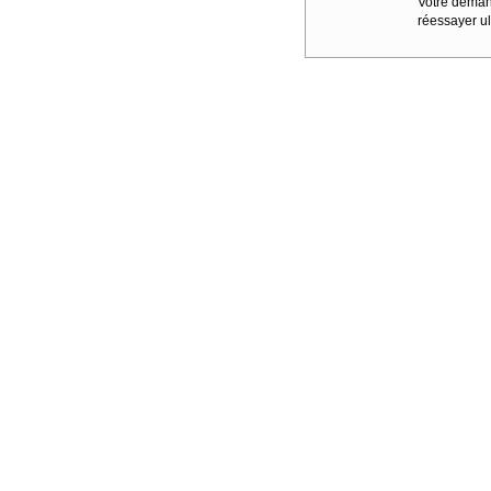
Votre demand
réessayer ul