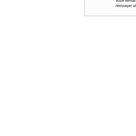
Votre demand
réessayer ul