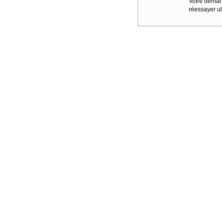
Votre demand
réessayer ul