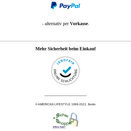
- alternativ per
Vorkasse
.
Mehr Sicherheit beim Einkauf
__________________
© AMERICAN LIFESTYLE 1999-2021, Berlin