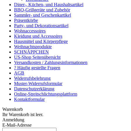
Diner-, Küchen- und Haushaltsartikel
BBQ-Grillgeräte und Zubehör
Sammler- und Geschenkartikel
Präsentkörbe
Party- und Dekorationsartikel
Wohnaccessoires
Kleidung und Accessoires
Hausmittel und Körperpflege
Weihnachtsprodukte
SCHNÄPPCHEN
US-Shop Seitenübersicht
Versandkosten / Zahlungsinformationen
? Häufig gestellte Fragen
AGB
Widerrufsbelehrung
Muster-Widerrufsformular
Datenschutzerklärung
Online-Streitschlichtungsplattform
Kontaktformular
Warenkorb
Ihr Warenkorb ist leer.
Anmeldung
E-Mail-Adresse