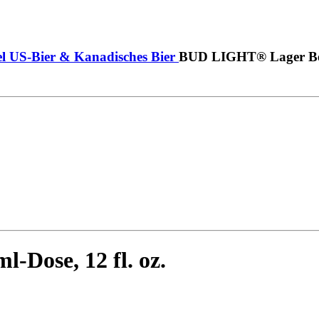
l
US-Bier & Kanadisches Bier
BUD LIGHT® Lager Beer,
Dose, 12 fl. oz.