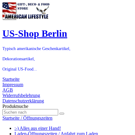
US-Shop Berlin
Typisch amerikanische Geschenkartikel,
Dekorationsartikel,
Original US-Food...
Startseite
Impressum
AGB
Widerrufsbelehrung
Datenschutzerklärung
Produktsuche
Startseite / Öffnungszeiten
:-) Alles aus einer Hand!
Laden-Öffnungszeiten / Anfahrt zum Laden