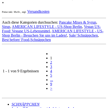
*
Versandkosten
Preise inkl. MwSt., zzgl.
Auch diese Kategorien durchsuchen:
Pancake Mixes & Syrup
,
Sirup
,
AMERICAN LIFESTYLE - US-Shop Berlin
,
Vegan US-
Food/ Vegane US-Lebensmittel
,
AMERICAN LIFESTYLE - US-
Shop Berlin - Besuchen Sie uns im Laden!
,
Sale/ Schnäppchen
,
Best before/ Food-Schnäppchen
1
2
3
1 - 1 von 9 Ergebnissen
4
5
...
9
>
SCHNÄPPCHEN