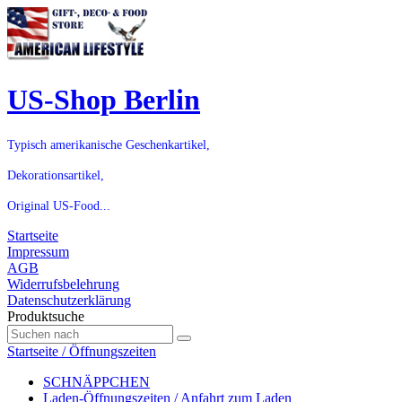
US-Shop Berlin
Typisch amerikanische Geschenkartikel,
Dekorationsartikel,
Original US-Food...
Startseite
Impressum
AGB
Widerrufsbelehrung
Datenschutzerklärung
Produktsuche
Startseite / Öffnungszeiten
SCHNÄPPCHEN
Laden-Öffnungszeiten / Anfahrt zum Laden