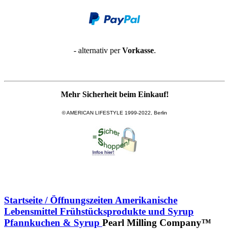
- alternativ per
Vorkasse
.
Mehr Sicherheit beim Einkauf!
© AMERICAN LIFESTYLE 1999-2022, Berlin
Startseite / Öffnungszeiten
Amerikanische
Lebensmittel
Frühstücksprodukte und Syrup
Pfannkuchen & Syrup
Pearl Milling Company™