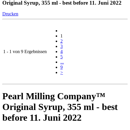
Original Syrup, 355 ml - best before 11. Juni 2022
Drucken
1
2
3
1 - 1 von 9 Ergebnissen
4
5
...
9
>
Pearl Milling Company™
Original Syrup, 355 ml - best
before 11. Juni 2022