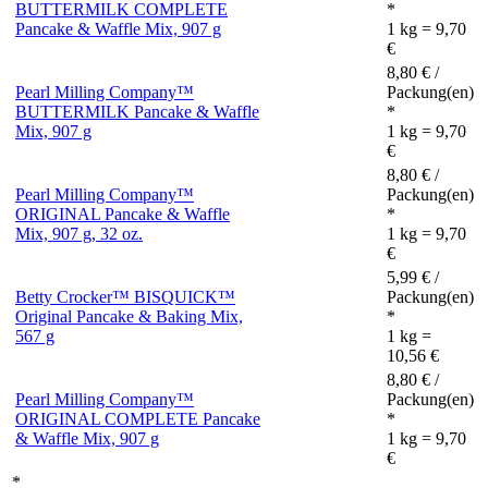
BUTTERMILK COMPLETE
*
Pancake & Waffle Mix, 907 g
1 kg = 9,70
€
8,80 € /
Pearl Milling Company™
Packung(en)
BUTTERMILK Pancake & Waffle
*
Mix, 907 g
1 kg = 9,70
€
8,80 € /
Pearl Milling Company™
Packung(en)
ORIGINAL Pancake & Waffle
*
Mix, 907 g, 32 oz.
1 kg = 9,70
€
5,99 € /
Betty Crocker™ BISQUICK™
Packung(en)
Original Pancake & Baking Mix,
*
567 g
1 kg =
10,56 €
8,80 € /
Pearl Milling Company™
Packung(en)
ORIGINAL COMPLETE Pancake
*
& Waffle Mix, 907 g
1 kg = 9,70
€
*