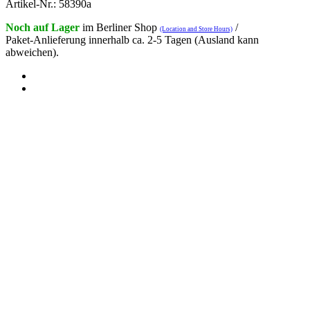
Artikel-Nr.: 58390a
Noch auf Lager
im Berliner Shop
/
(Location and Store Hours)
Paket-Anlieferung innerhalb ca. 2-5 Tagen (Ausland kann
abweichen).