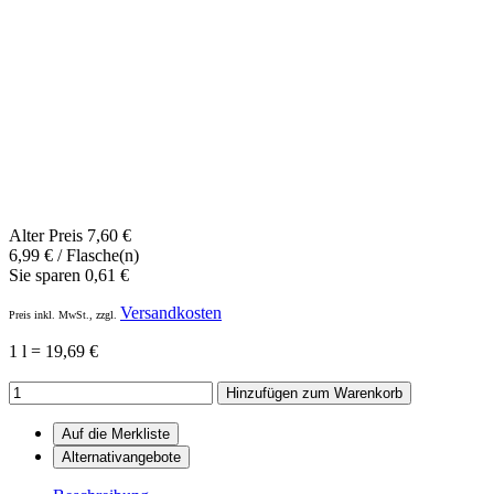
Alter Preis
7,60 €
6,99
€
/ Flasche(n)
Sie sparen
0,61 €
Versandkosten
Preis inkl. MwSt., zzgl.
1 l = 19,69 €
Hinzufügen zum Warenkorb