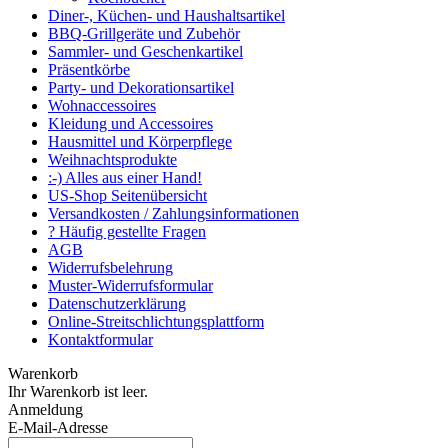
Diner-, Küchen- und Haushaltsartikel
BBQ-Grillgeräte und Zubehör
Sammler- und Geschenkartikel
Präsentkörbe
Party- und Dekorationsartikel
Wohnaccessoires
Kleidung und Accessoires
Hausmittel und Körperpflege
Weihnachtsprodukte
:-) Alles aus einer Hand!
US-Shop Seitenübersicht
Versandkosten / Zahlungsinformationen
? Häufig gestellte Fragen
AGB
Widerrufsbelehrung
Muster-Widerrufsformular
Datenschutzerklärung
Online-Streitschlichtungsplattform
Kontaktformular
Warenkorb
Ihr Warenkorb ist leer.
Anmeldung
E-Mail-Adresse