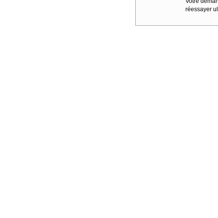
Votre demand
réessayer ul