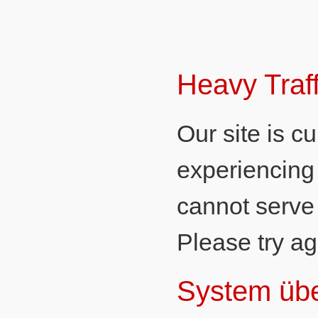
Heavy Traff
Our site is cu
experiencing 
cannot serve
Please try aga
System übe