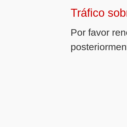
Tráfico so
Por favor re
posteriormen