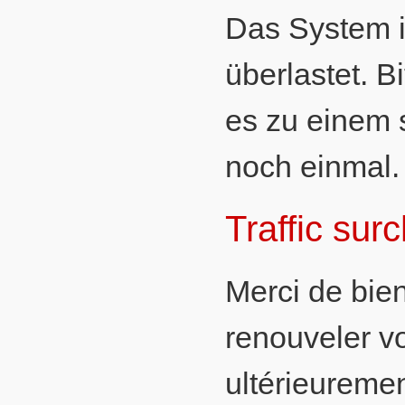
Das System 
überlastet. B
es zu einem 
noch einmal.
Traffic sur
Merci de bien
renouveler vo
ultérieuremen