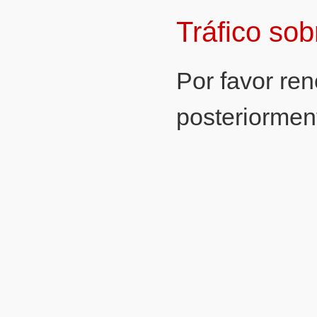
Tráfico so
Por favor re
posteriormen