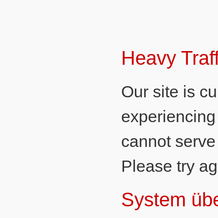
Heavy Traff
Our site is cu
experiencing 
cannot serve
Please try aga
System übe