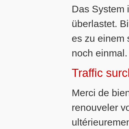
Das System 
überlastet. B
es zu einem 
noch einmal.
Traffic sur
Merci de bien
renouveler vo
ultérieuremen