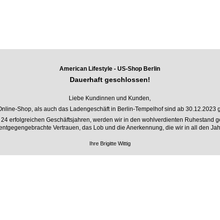
American Lifestyle - US-Shop Berlin
Dauerhaft geschlossen!
Liebe Kundinnen und Kunden,
Online-Shop, als auch das Ladengeschäft in Berlin-Tempelhof sind ab 30.12.2023 
24 erfolgreichen Geschäftsjahren, werden wir in den wohlverdienten Ruhestand 
entgegengebrachte Vertrauen, das Lob und die Anerkennung, die wir in all den Jah
Ihre Brigitte Wittig